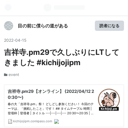
目の前に僕らの道がある
読者になる
2022
-
04
-
15
吉祥寺.pm29で久しぶりにLTして
きました #kichijojipm
event