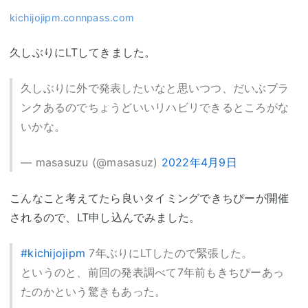
kichijojipm.connpass.com
久しぶりにLTしてきました。
久しぶりに外で発表したいなと思いつつ、だいぶブラ
ンクあるのでちょうどいいリハビリできるところがな
いかな。
— masasuzu (@masasuz)
2022年4月9日
こんなこと考えてたら良いタイミングできちぴーが開催
されるので、LT申し込んでみました。
#kichijojipm
7年ぶりにLTしたので緊張した。
というのと、前回の発表調べて7年前もきちぴーあっ
たのかという驚きもあった。